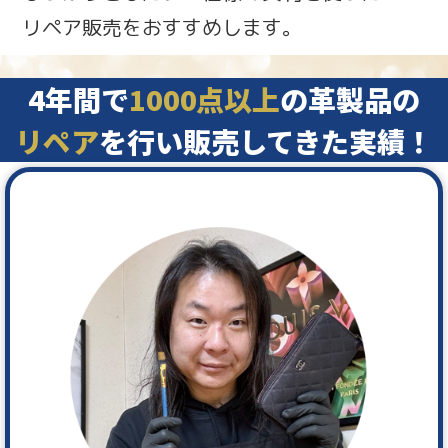
リペア販売をおすすめします。
4年間で
1000点以上
の革製品の
リペア
を行い販売してきた実績！