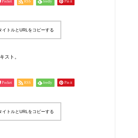
Pocket
RSS
feedly
Pin it
タイトルとURLをコピーする
キスト。
Pocket
RSS
feedly
Pin it
タイトルとURLをコピーする